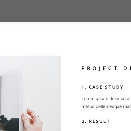
PROJECT D
1. CASE STUDY
Lorem ipsum dolor sit am
metus pellentesque mat
2. RESULT