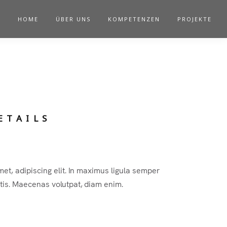
HOME
ÜBER UNS
KOMPETENZEN
PROJEKTE
ETAILS
et, adipiscing elit. In maximus ligula semper
tis. Maecenas volutpat, diam enim.