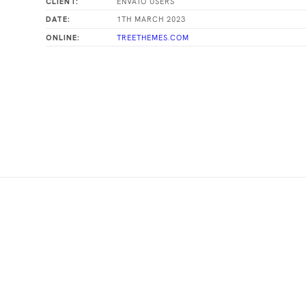
ENVATO USERS
CLIENT:
1TH MARCH 2023
DATE:
TREETHEMES.COM
ONLINE: