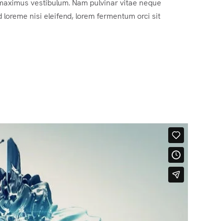
t maximus vestibulum. Nam pulvinar vitae neque
ed loreme nisi eleifend, lorem fermentum orci sit