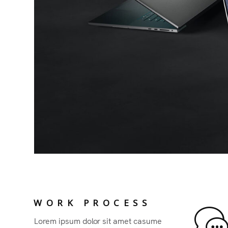
WORK PROCESS
Lorem ipsum dolor sit amet casume