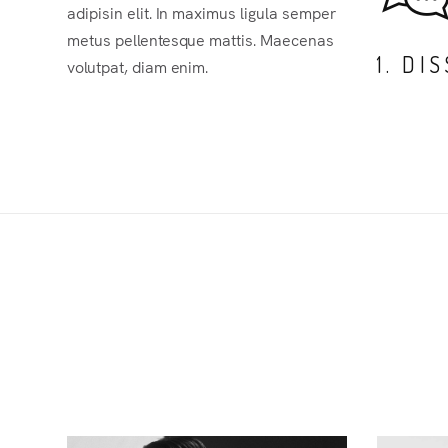
adipisin elit. In maximus ligula semper
metus pellentesque mattis. Maecenas
1. DI
volutpat, diam enim.