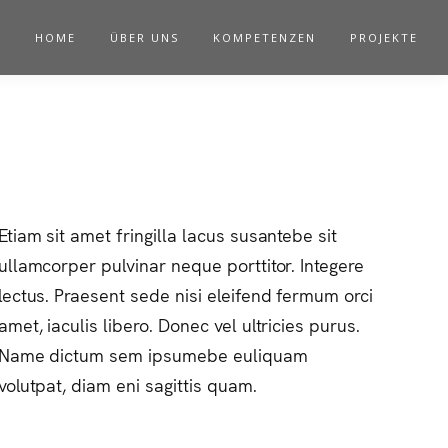
HOME
ÜBER UNS
KOMPETENZEN
PROJEKTE
Etiam sit amet fringilla lacus susantebe sit
ullamcorper pulvinar neque porttitor. Integere
lectus. Praesent sede nisi eleifend fermum orci
amet, iaculis libero. Donec vel ultricies purus.
Name dictum sem ipsumebe euliquam
volutpat, diam eni sagittis quam.