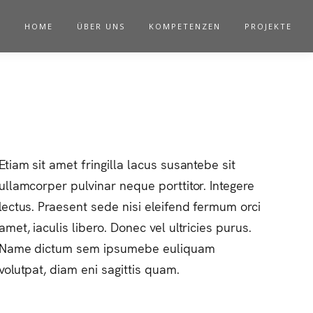
HOME
ÜBER UNS
KOMPETENZEN
PROJEKTE
Etiam sit amet fringilla lacus susantebe sit
ullamcorper pulvinar neque porttitor. Integere
lectus. Praesent sede nisi eleifend fermum orci
amet, iaculis libero. Donec vel ultricies purus.
Name dictum sem ipsumebe euliquam
volutpat, diam eni sagittis quam.