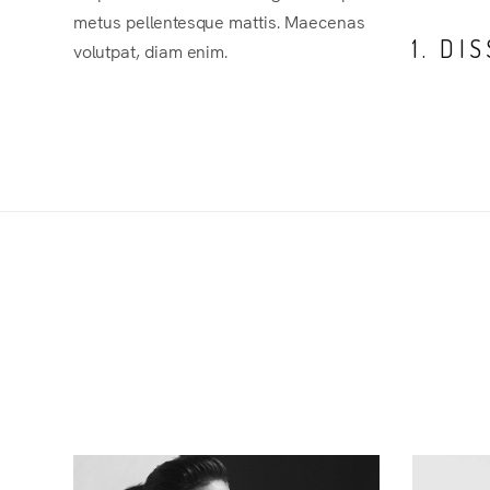
metus pellentesque mattis. Maecenas
1. DI
volutpat, diam enim.