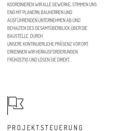
KOORDINIEREN WIR ALLE GEWERKE, STIMMEN UNS
ENG MIT PLANERN, BAUHERREN UND
AUSFÜHRENDEN UNTERNEHMEN
AB
UND
BEHALTEN DES GESAMTÜBERBLICK
ÜBER DIE
BAUSTELLE
. DURCH
UNSERE
KONTINUIERLICHE
PRÄSENZ VOR ORT
ERKENNEN WIR HERAUSFORDERUNGEN
FRÜHZEITIG UND LÖSEN SIE DIREKT
.
PROJEKTSTEUERUNG