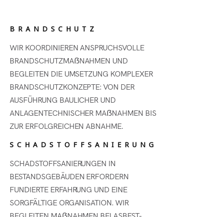
BRANDSCHUTZ
WIR KOORDINIEREN ANSPRUCHSVOLLE
BRANDSCHUTZMAẞNAHMEN UND
BEGLEITEN DIE UMSETZUNG KOMPLEXER
BRANDSCHUTZKONZEPTE: VON DER
AUSFÜHRUNG BAULICHER UND
ANLAGENTECHNISCHER MAẞNAHMEN BIS
ZUR ERFOLGREICHEN ABNAHME.
SCHADSTOFFSANIERUNG
SCHADSTOFFSANIERUNGEN IN
BESTANDSGEBÄUDEN ERFORDERN
FUNDIERTE ERFAHRUNG UND EINE
SORGFÄLTIGE ORGANISATION. WIR
BEGLEITEN MAẞNAHMEN BEI ASBEST-,