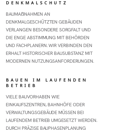
DENKMALSCHUTZ
BAUMAẞNAHMEN AN
DENKMALGESCHÜTZTEN GEBÄUDEN
VERLANGEN BESONDERE SORGFALT UND
DIE ENGE ABSTIMMUNG MIT BEHÖRDEN
UND FACHPLANERN. WIR VERBINDEN DEN
ERHALT HISTORISCHER BAUSUBSTANZ MIT
MODERNEN NUTZUNGSANFORDERUNGEN.
BAUEN IM LAUFENDEN
BETRIEB
VIELE BAUVORHABEN WIE
EINKAUFSZENTREN, BAHNHÖFE ODER
VERWALTUNGSGEBÄUDE MÜSSEN BEI
LAUFENDEM BETRIEB UMGESETZT WERDEN.
DURCH PRÄZISE BAUPHASENPLANUNG